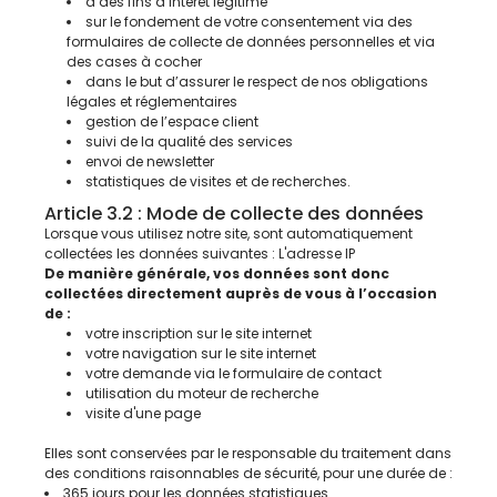
à des fins d’intérêt légitime
sur le fondement de votre consentement via des
formulaires de collecte de données personnelles et via
des cases à cocher
dans le but d’assurer le respect de nos obligations
légales et réglementaires
gestion de l’espace client
suivi de la qualité des services
envoi de newsletter
statistiques de visites et de recherches.
Article 3.2 : Mode de collecte des données
Lorsque vous utilisez notre site, sont automatiquement
collectées les données suivantes : L'adresse IP
De manière générale, vos données sont donc
collectées directement auprès de vous à l’occasion
de :
votre inscription sur le site internet
votre navigation sur le site internet
votre demande via le formulaire de contact
utilisation du moteur de recherche
visite d'une page
Elles sont conservées par le responsable du traitement dans
des conditions raisonnables de sécurité, pour une durée de :
365 jours pour les données statistiques