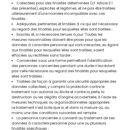
Collectées pour des finalités déterminées (cf. Article 3.1
des présentes), explicites et légitimes, et ne pas être traitées
ultérieurement d'une manière incompatible avec ces
finalités ;
Adéquates, pertinentes et limitées à ce qui est nécessaire
au regard des finalités pour lesquelles elles sont traitées ;
Exactes et, si nécessaire, tenues à jour. Toutes les
mesures raisonnables doivent être prises pour que les
données à caractère personnel qui sont inexactes, eu égard
aux finalités pour lesquelles elles sont traitées, soient
effacées ou rectifiées sans tarder ;
Conservées sous une forme permettant l'identification
des personnes concernées pendant une durée n'excédant
pas celle nécessaire au regard des finalités pour lesquelles
elles sont traitées ;
Traitées de façon à garantir une sécurité appropriée des
données collectées, y compris la protection contre le
traitement non autorisé ou illicite et contre la perte, la
destruction ou les dégâts d'origine accidentelle, à l'aide de
mesures techniques ou organisationnelles appropriées.
Le traitement n'est licite que si, et dans la mesure où, au
moins une des conditions suivantes est remplie :
La personne concernée a consenti au traitement de ses
données à caractère personnel pour une ou plusieurs
finalités spécifiques ;