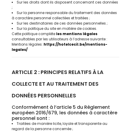
Sur les droits dont ils disposent concernant ces données
;
Sur la personne responsable du traitement des données
à caractère personnel collectées et traitées ;
Sur les destinataires de ces données personnelles ;
Sur la politique du site en matière de cookies.
Cette politique complète
les mentions légales
consultables par les utilisateurs à l’adresse suivante :
Mentions légales:
https://hotelcecil.be/mentions-
legales/
ARTICLE 2 : PRINCIPES RELATIFS À LA
COLLECTE ET AU TRAITEMENT DES
DONNÉES PERSONNELLES
Conformément à l’article 5 du Règlement
européen 2016/679, les données à caractère
personnel sont :
Traitées de manière licite, loyale et transparente au
regard de la personne concernée ;