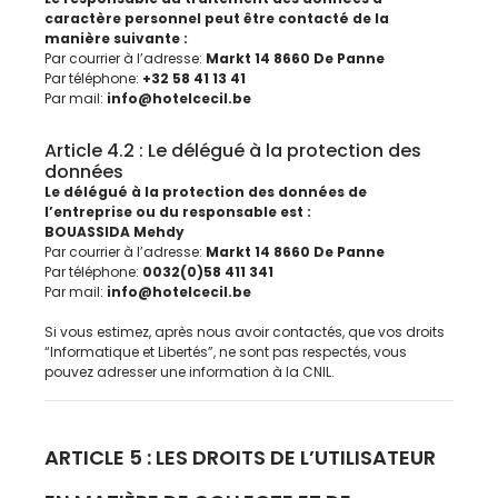
caractère personnel peut être contacté de la
manière suivante :
Par courrier à l’adresse:
Markt 14 8660 De Panne
Par téléphone:
+32 58 41 13 41
Par mail:
info@hotelcecil.be
Article 4.2 : Le délégué à la protection des
données
Le délégué à la protection des données de
l’entreprise ou du responsable est :
BOUASSIDA Mehdy
Par courrier à l’adresse:
Markt 14 8660 De Panne
Par téléphone:
0032(0)58 411 341
Par mail:
info@hotelcecil.be
Si vous estimez, après nous avoir contactés, que vos droits
“Informatique et Libertés”, ne sont pas respectés, vous
pouvez adresser une information à la CNIL.
ARTICLE 5 : LES DROITS DE L’UTILISATEUR