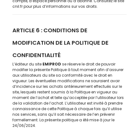
compte, d’espace personnel ou d’abonné. Consultez le site
cnil.fr pour plus d’informations sur vos droits.
ARTICLE 6 : CONDITIONS DE
MODIFICATION DE LA POLITIQUE DE
CONFIDENTIALITÉ
L’éditeur du site
EMIPROD
se réserve le droit de pouvoir
modifier la présente Politique à tout moment afin d’assurer
aux utilisateurs du site sa conformité avec le droit en
vigueur. Les éventuelles modifications ne sauraient avoir
d’incidence sur les achats antérieurement effectués sur le
site, lesquels restent soumis à la Politique en vigueur au
moment de l’achat et telle qu’acceptée par l’utilisateur lors
de la validation de l’achat. L’utilisateur est invité à prendre
connaissance de cette Politique à chaque fois qu’il utilise
nos services, sans qu’il soit nécessaire de l’en prévenir
formellement. La présente politique a été mise à jour le
24/06/2024.