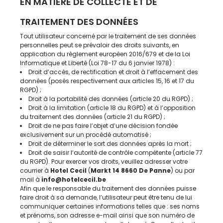
EN MATIÈRE DE COLLECTE ET DE
TRAITEMENT DES DONNÉES
Tout utilisateur concerné par le traitement de ses données
personnelles peut se prévaloir des droits suivants, en
application du règlement européen 2016/679 et de la Loi
Informatique et Liberté (Loi 78-17 du 6 janvier 1978) :
Droit d’accès, de rectification et droit à l’effacement des
données (posés respectivement aux articles 15, 16 et 17 du
RGPD) ;
Droit à la portabilité des données (article 20 du RGPD) ;
Droit à la limitation (article 18 du RGPD) et à l’opposition
du traitement des données (article 21 du RGPD) ;
Droit de ne pas faire l’objet d’une décision fondée
exclusivement sur un procédé automatisé ;
Droit de déterminer le sort des données après la mort ;
Droit de saisir l’autorité de contrôle compétente (article 77
du RGPD). Pour exercer vos droits, veuillez adresser votre
courrier à
Hotel Cecil
(
Markt 14 8660 De Panne
) ou par
mail à
info@hotelcecil.be
Afin que le responsable du traitement des données puisse
faire droit à sa demande, l’utilisateur peut être tenu de lui
communiquer certaines informations telles que : ses noms
et prénoms, son adresse e-mail ainsi que son numéro de