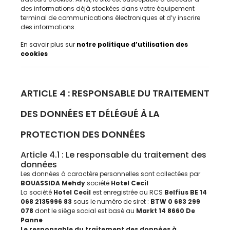
des informations déjà stockées dans votre équipement
terminal de communications électroniques et d’y inscrire
des informations.
En savoir plus sur
notre politique d’utilisation des
cookies
ARTICLE 4 : RESPONSABLE DU TRAITEMENT
DES DONNÉES ET DÉLÉGUÉ À LA
PROTECTION DES DONNÉES
Article 4.1 : Le responsable du traitement des
données
Les données à caractère personnelles sont collectées par
BOUASSIDA Mehdy
société
Hotel Cecil
La société
Hotel Cecil
est enregistrée au RCS
Belfius BE 14
068 2135996 83
sous le numéro de siret :
BTW 0 683 299
078
dont le siège social est basé au
Markt 14 8660 De
Panne
Le responsable du traitement des données à