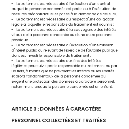
Le traitement est nécessaire à l'exécution d'un contrat
auquel la personne concernée est partie ou à l'exécution de
mesures précontractuelles prises à la demande de celle-ci ;
Le traitement est nécessaire au respect d'une obligation
légale à laquelle le responsable du traitement est soumis ;
Le traitement est nécessaire à la sauvegarde des intérêts
vitaux de la personne concernée ou d'une autre personne
physique ;
Le traitement est nécessaire à l'exécution d'une mission
d'intérêt public ou relevant de l'exercice de l'autorité publique
dont est investi le responsable du traitement ;
Le traitement est nécessaire aux fins des intérêts
légitimes poursuivis par le responsable du traitement ou par
un tiers, à moins que ne prévalent les intérêts ou les libertés
et droits fondamentaux de la personne concernée qui
exigent une protection des données à caractère personnel,
notamment lorsque la personne concernée est un enfant.
ARTICLE 3 : DONNÉES À CARACTÈRE
PERSONNEL COLLECTÉES ET TRAITÉES