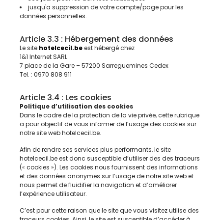
jusqu'a suppression de votre compte/page pour les
données personnelles.
Article 3.3 : Hébergement des données
Le site
hotelcecil.be
est hébergé chez
1&1 Internet SARL
7 place de la Gare – 57200 Sarreguemines Cedex
Tel. : 0970 808 911
Article 3.4 : Les cookies
Politique d’utilisation des cookies
Dans le cadre de la protection de la vie privée, cette rubrique
a pour objectif de vous informer de l’usage des cookies sur
notre site web hotelcecil.be.
Afin de rendre ses services plus performants, le site
hotelcecil.be est donc susceptible d’utiliser des des traceurs
(« cookies »). Les cookies nous fournissent des informations
et des données anonymes sur l’usage de notre site web et
nous permet de fluidifier la navigation et d’améliorer
l’expérience utilisateur.
C’est pour cette raison que le site que vous visitez utilise des
traceurs cookies. Ainsi, le site est susceptible d’accéder à