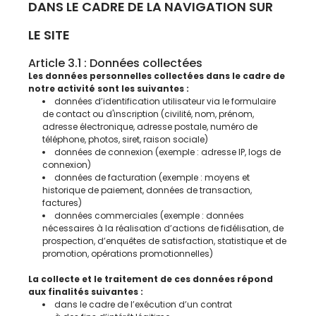
DANS LE CADRE DE LA NAVIGATION SUR
LE SITE
Article 3.1 : Données collectées
Les données personnelles collectées dans le cadre de
notre activité sont les suivantes :
données d’identification utilisateur via le formulaire
de contact ou d'inscription (civilité, nom, prénom,
adresse électronique, adresse postale, numéro de
téléphone, photos, siret, raison sociale)
données de connexion (exemple : adresse IP, logs de
connexion)
données de facturation (exemple : moyens et
historique de paiement, données de transaction,
factures)
données commerciales (exemple : données
nécessaires à la réalisation d’actions de fidélisation, de
prospection, d’enquêtes de satisfaction, statistique et de
promotion, opérations promotionnelles)
La collecte et le traitement de ces données répond
aux finalités suivantes :
dans le cadre de l’exécution d’un contrat